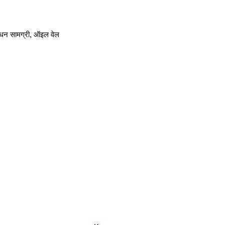
साधन सामग्री, ऑइल वेल