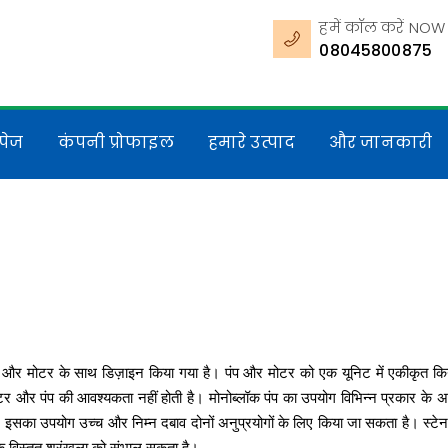
हमें कॉल करें NOW
08045800875
पेज
कंपनी प्रोफाइल
हमारे उत्पाद
और जानकारी
िंग और मोटर के साथ डिज़ाइन किया गया है। पंप और मोटर को एक यूनिट में एकीकृत किया
र और पंप की आवश्यकता नहीं होती है। मोनोब्लॉक पंप का उपयोग विभिन्न प्रकार के अनुप्
 और इसका उपयोग उच्च और निम्न दबाव दोनों अनुप्रयोगों के लिए किया जा सकता है। स्टेन
क विस्तृत श्रृंखला को संभाल सकता है।